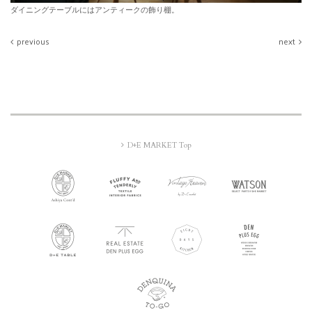
ダイニングテーブルにはアンティークの飾り棚。
previous
next
D+E MARKET Top