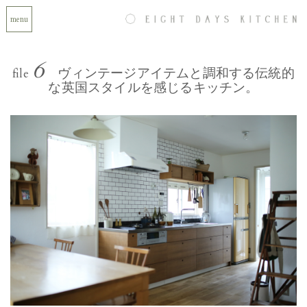
menu
6
ヴィンテージアイテムと調和する伝統的
file
な英国スタイルを感じるキッチン。