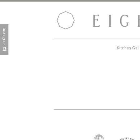
instagram
Kitchen Gall